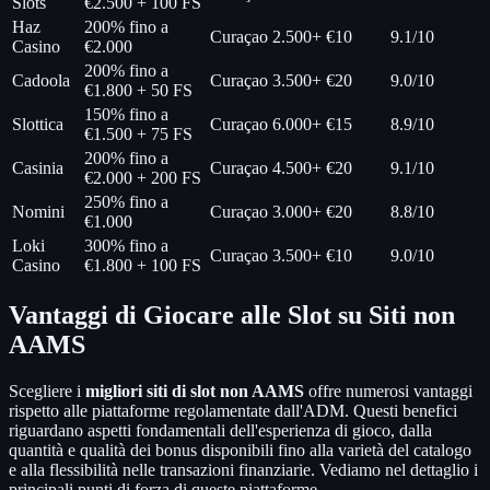
Slots
€2.500 + 100 FS
Haz
200% fino a
Curaçao
2.500+
€10
9.1/10
Casino
€2.000
200% fino a
Cadoola
Curaçao
3.500+
€20
9.0/10
€1.800 + 50 FS
150% fino a
Slottica
Curaçao
6.000+
€15
8.9/10
€1.500 + 75 FS
200% fino a
Casinia
Curaçao
4.500+
€20
9.1/10
€2.000 + 200 FS
250% fino a
Nomini
Curaçao
3.000+
€20
8.8/10
€1.000
Loki
300% fino a
Curaçao
3.500+
€10
9.0/10
Casino
€1.800 + 100 FS
Vantaggi di Giocare alle Slot su Siti non
AAMS
Scegliere i
migliori siti di slot non AAMS
offre numerosi vantaggi
rispetto alle piattaforme regolamentate dall'ADM. Questi benefici
riguardano aspetti fondamentali dell'esperienza di gioco, dalla
quantità e qualità dei bonus disponibili fino alla varietà del catalogo
e alla flessibilità nelle transazioni finanziarie. Vediamo nel dettaglio i
principali punti di forza di queste piattaforme.