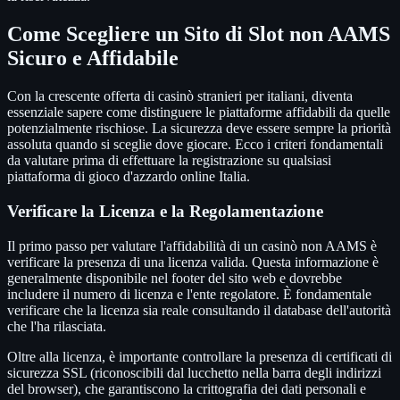
Come Scegliere un Sito di Slot non AAMS
Sicuro e Affidabile
Con la crescente offerta di casinò stranieri per italiani, diventa
essenziale sapere come distinguere le piattaforme affidabili da quelle
potenzialmente rischiose. La sicurezza deve essere sempre la priorità
assoluta quando si sceglie dove giocare. Ecco i criteri fondamentali
da valutare prima di effettuare la registrazione su qualsiasi
piattaforma di gioco d'azzardo online Italia.
Verificare la Licenza e la Regolamentazione
Il primo passo per valutare l'affidabilità di un casinò non AAMS è
verificare la presenza di una licenza valida. Questa informazione è
generalmente disponibile nel footer del sito web e dovrebbe
includere il numero di licenza e l'ente regolatore. È fondamentale
verificare che la licenza sia reale consultando il database dell'autorità
che l'ha rilasciata.
Oltre alla licenza, è importante controllare la presenza di certificati di
sicurezza SSL (riconoscibili dal lucchetto nella barra degli indirizzi
del browser), che garantiscono la crittografia dei dati personali e