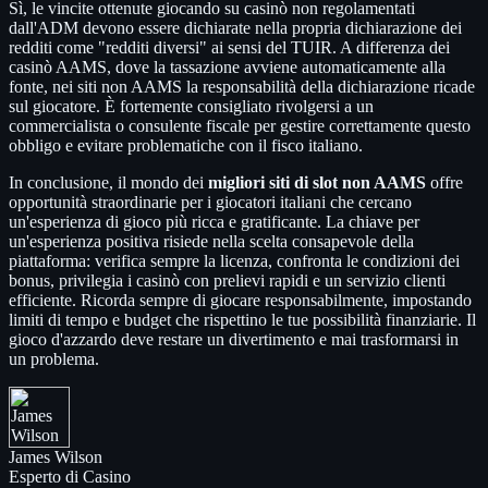
Sì, le vincite ottenute giocando su casinò non regolamentati
dall'ADM devono essere dichiarate nella propria dichiarazione dei
redditi come "redditi diversi" ai sensi del TUIR. A differenza dei
casinò AAMS, dove la tassazione avviene automaticamente alla
fonte, nei siti non AAMS la responsabilità della dichiarazione ricade
sul giocatore. È fortemente consigliato rivolgersi a un
commercialista o consulente fiscale per gestire correttamente questo
obbligo e evitare problematiche con il fisco italiano.
In conclusione, il mondo dei
migliori siti di slot non AAMS
offre
opportunità straordinarie per i giocatori italiani che cercano
un'esperienza di gioco più ricca e gratificante. La chiave per
un'esperienza positiva risiede nella scelta consapevole della
piattaforma: verifica sempre la licenza, confronta le condizioni dei
bonus, privilegia i casinò con prelievi rapidi e un servizio clienti
efficiente. Ricorda sempre di giocare responsabilmente, impostando
limiti di tempo e budget che rispettino le tue possibilità finanziarie. Il
gioco d'azzardo deve restare un divertimento e mai trasformarsi in
un problema.
James Wilson
Esperto di Casino