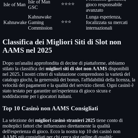
Isle of Man
⭐⭐⭐⭐
Isle of Man
gioco responsabile
GSC
avanzato
Kahnawake
Lunga esperienza,
⭐⭐⭐
Kahnawake
Gaming
focalizzata su mercati
Commission
internazionali
Classifica dei Migliori Siti di Slot non
AAMS nel 2025
Dopo un'analisi approfondita di decine di piattaforme, abbiamo
stilato la classifica dei
migliori siti di slot non AAMS
disponibili
nel 2025. I nostri criteri di valutazione comprendono la varietà del
catalogo giochi, la generosità dei bonus, l'affidabilità della licenza, la
velocità dei pagamenti e la qualità del servizio clienti. Ogni casinò è
stato testato per garantire un'esperienza di gioco sicura e
soddisfacente per i giocatori italiani.
Top 10 Casinò non AAMS Consigliati
La selezione dei
migliori casinò stranieri 2025
tiene conto di
molteplici fattori che influenzano direttamente la qualità
dell'esperienza di gioco. Ecco la nostra top 10 dei casinò non
AAMS più consigliati per chi cerca slot online di qualità: