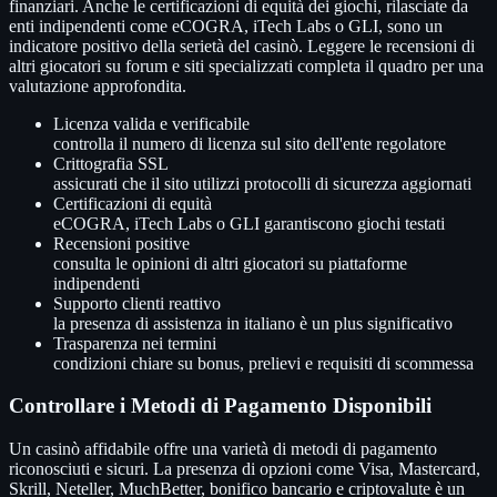
finanziari. Anche le certificazioni di equità dei giochi, rilasciate da
enti indipendenti come eCOGRA, iTech Labs o GLI, sono un
indicatore positivo della serietà del casinò. Leggere le recensioni di
altri giocatori su forum e siti specializzati completa il quadro per una
valutazione approfondita.
Licenza valida e verificabile
controlla il numero di licenza sul sito dell'ente regolatore
Crittografia SSL
assicurati che il sito utilizzi protocolli di sicurezza aggiornati
Certificazioni di equità
eCOGRA, iTech Labs o GLI garantiscono giochi testati
Recensioni positive
consulta le opinioni di altri giocatori su piattaforme
indipendenti
Supporto clienti reattivo
la presenza di assistenza in italiano è un plus significativo
Trasparenza nei termini
condizioni chiare su bonus, prelievi e requisiti di scommessa
Controllare i Metodi di Pagamento Disponibili
Un casinò affidabile offre una varietà di metodi di pagamento
riconosciuti e sicuri. La presenza di opzioni come Visa, Mastercard,
Skrill, Neteller, MuchBetter, bonifico bancario e criptovalute è un