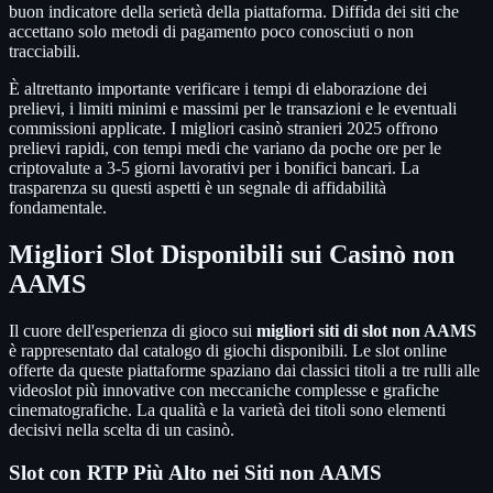
buon indicatore della serietà della piattaforma. Diffida dei siti che
accettano solo metodi di pagamento poco conosciuti o non
tracciabili.
È altrettanto importante verificare i tempi di elaborazione dei
prelievi, i limiti minimi e massimi per le transazioni e le eventuali
commissioni applicate. I migliori casinò stranieri 2025 offrono
prelievi rapidi, con tempi medi che variano da poche ore per le
criptovalute a 3-5 giorni lavorativi per i bonifici bancari. La
trasparenza su questi aspetti è un segnale di affidabilità
fondamentale.
Migliori Slot Disponibili sui Casinò non
AAMS
Il cuore dell'esperienza di gioco sui
migliori siti di slot non AAMS
è rappresentato dal catalogo di giochi disponibili. Le slot online
offerte da queste piattaforme spaziano dai classici titoli a tre rulli alle
videoslot più innovative con meccaniche complesse e grafiche
cinematografiche. La qualità e la varietà dei titoli sono elementi
decisivi nella scelta di un casinò.
Slot con RTP Più Alto nei Siti non AAMS