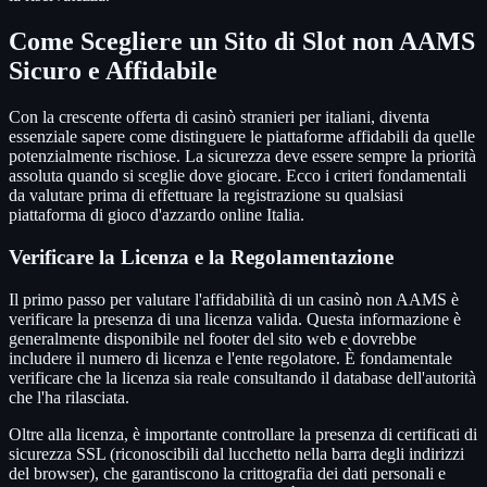
Come Scegliere un Sito di Slot non AAMS
Sicuro e Affidabile
Con la crescente offerta di casinò stranieri per italiani, diventa
essenziale sapere come distinguere le piattaforme affidabili da quelle
potenzialmente rischiose. La sicurezza deve essere sempre la priorità
assoluta quando si sceglie dove giocare. Ecco i criteri fondamentali
da valutare prima di effettuare la registrazione su qualsiasi
piattaforma di gioco d'azzardo online Italia.
Verificare la Licenza e la Regolamentazione
Il primo passo per valutare l'affidabilità di un casinò non AAMS è
verificare la presenza di una licenza valida. Questa informazione è
generalmente disponibile nel footer del sito web e dovrebbe
includere il numero di licenza e l'ente regolatore. È fondamentale
verificare che la licenza sia reale consultando il database dell'autorità
che l'ha rilasciata.
Oltre alla licenza, è importante controllare la presenza di certificati di
sicurezza SSL (riconoscibili dal lucchetto nella barra degli indirizzi
del browser), che garantiscono la crittografia dei dati personali e