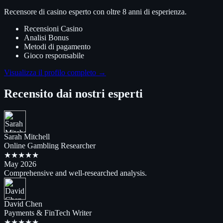
Recensore di casino esperto con oltre 8 anni di esperienza.
Recensioni Casino
Analisi Bonus
Metodi di pagamento
Gioco responsabile
Visualizza il profilo completo →
Recensito dai nostri esperti
Sarah Mitchell
Online Gambling Researcher
★★★★★
May 2026
Comprehensive and well-researched analysis.
David Chen
Payments & FinTech Writer
★★★★★