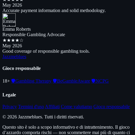
May 2026
Accurate payment information and solid methodology.
Emma Roberts
Responsible Gambling Advocate
★★★★☆
May 2026
Good coverage of responsible gambling tools.
Jazzmeblues
Gioco responsabile
18+
🛡️
Gambling Therapy
🛡️
BeGambleAware
🛡️
NCPG
Legale
Privacy
Termini d'uso
Affiliati
Come valutiamo
Gioco responsabile
© 2026 Jazzmeblues. Tutti i diritti riservati.
Questo sito è solo a scopo informativo e di intrattenimento. Il gioco
d’azzardo comporta rischi — non scommettere mai più di quanto ci