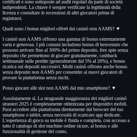
certificati e sono sottoposte ad audit regolari da parte di società
indipendenti. La chiave è sempre verificare la legittimità della
licenza e consultare le recensioni di altri giocatori prima di
registrarsi.
Quali sono i bonus migliori offerti dai casinò non AAMS?
▼
I casinò non AAMS offrono una gamma di bonus estremamente
varia e generosa. I più comuni includono bonus di benvenuto che
possono arrivare fino al 300% del primo deposito, free spin senza
deposito che permettono di giocare gratuitamente, cashback
settimanale sulle perdite (generalmente dal 5% al 20%), e bonus
ricarica sui depositi successivi. Molti casinò offrono anche bonus
senza deposito non AAMS per consentire ai nuovi giocatori di
provare la piattaforma senza rischi.
Posso giocare alle slot non AAMS dal mio smartphone?
▼
Assolutamente sì. La stragrande maggioranza dei migliori casinò
stranieri 2025 è completamente ottimizzata per dispositivi mobili.
Puoi accedere alla piattaforma direttamente dal browser del tuo
smartphone o tablet, senza necessità di scaricare app dedicate.
L'esperienza di gioco su mobile è fluida e completa, con accesso a
tutto il catalogo di slot machine online sicure, ai bonus e alle
funzionalità di gestione del conto.