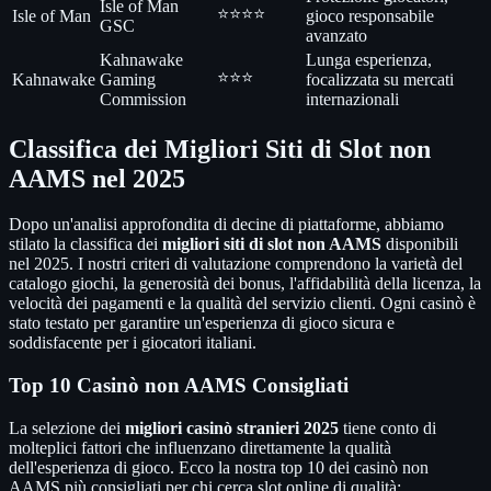
Isle of Man
⭐⭐⭐⭐
Isle of Man
gioco responsabile
GSC
avanzato
Kahnawake
Lunga esperienza,
⭐⭐⭐
Kahnawake
Gaming
focalizzata su mercati
Commission
internazionali
Classifica dei Migliori Siti di Slot non
AAMS nel 2025
Dopo un'analisi approfondita di decine di piattaforme, abbiamo
stilato la classifica dei
migliori siti di slot non AAMS
disponibili
nel 2025. I nostri criteri di valutazione comprendono la varietà del
catalogo giochi, la generosità dei bonus, l'affidabilità della licenza, la
velocità dei pagamenti e la qualità del servizio clienti. Ogni casinò è
stato testato per garantire un'esperienza di gioco sicura e
soddisfacente per i giocatori italiani.
Top 10 Casinò non AAMS Consigliati
La selezione dei
migliori casinò stranieri 2025
tiene conto di
molteplici fattori che influenzano direttamente la qualità
dell'esperienza di gioco. Ecco la nostra top 10 dei casinò non
AAMS più consigliati per chi cerca slot online di qualità: