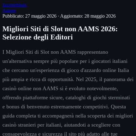
Jazzmeblues
Autore
Pubblicato: 27 maggio 2026
·
Aggiornato: 28 maggio 2026
Migliori Siti di Slot non AAMS 2026:
Selezione degli Editori
I Migliori Siti di Slot non AAMS rappresentano
un'alternativa sempre più popolare per i giocatori italiani
che cercano un'esperienza di gioco d'azzardo online Italia
più ampia e ricca di opportunità. Nel 2025, il panorama dei
casinò online non AAMS si è evoluto notevolmente,
offrendo piattaforme sicure, cataloghi di giochi sterminati
e bonus di benvenuto estremamente competitivi. Questa
guida completa ti accompagnerà nella scoperta dei migliori
casinò stranieri per italiani, aiutandoti a scegliere con
consapevolezza e sicurezza il sito più adatto alle tue